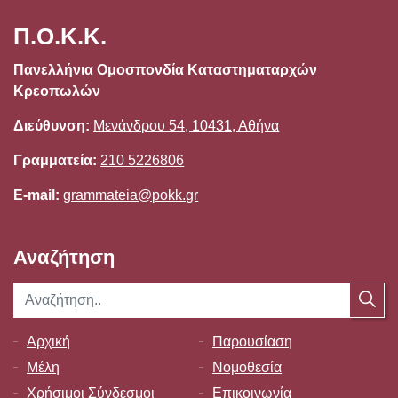
Π.Ο.Κ.Κ.
Πανελλήνια Ομοσπονδία Καταστηματαρχών
Κρεοπωλών
Διεύθυνση:
Μενάνδρου 54, 10431, Αθήνα
Γραμματεία:
210 5226806
E-mail:
grammateia@pokk.gr
Αναζήτηση
Αρχική
Παρουσίαση
Μέλη
Νομοθεσία
Χρήσιμοι Σύνδεσμοι
Επικοινωνία