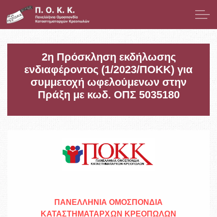
Μετάβαση στο κύριο περιεχόμενο
Παρουσίαση
2η Πρόσκληση εκδήλωσης
ενδιαφέροντος (1/2023/ΠΟΚΚ) για
Μέλη
συμμετοχή ωφελούμενων στην
Πράξη με κωδ. ΟΠΣ 5035180
Νομοθεσία
Νέα
Δελτία Τύπου / Ανακοινώσεις
Επίκαιρα Θέματα
ΠΑΝΕΛΛΗΝΙΑ ΟΜΟΣΠΟΝΔΙΑ
ΕΣΠΑ
ΚΑΤΑΣΤΗΜΑΤΑΡΧΩΝ ΚΡΕΟΠΩΛΩΝ