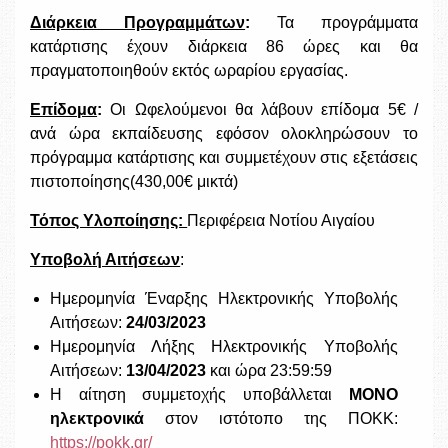
Διάρκεια Προγραμμάτων
:
Τα προγράμματα
κατάρτισης έχουν διάρκεια 86 ώρες και θα
πραγματοποιηθούν εκτός ωραρίου εργασίας.
Επίδομα
:
Οι Ωφελούμενοι θα λάβουν επίδομα 5€ /
ανά ώρα εκπαίδευσης εφόσον ολοκληρώσουν το
πρόγραμμα κατάρτισης και συμμετέχουν στις εξετάσεις
πιστοποίησης(430,00€ μικτά)
Τόπος Υλοποίησης:
Περιφέρεια Νοτίου Αιγαίου
Υποβολή Αιτήσεων
:
Ημερομηνία Έναρξης Ηλεκτρονικής Υποβολής
Αιτήσεων:
24/03/2023
Ημερομηνία Λήξης Ηλεκτρονικής Υποβολής
Αιτήσεων:
13/04/2023
και ώρα 23:59:59
Η αίτηση συμμετοχής υποβάλλεται
ΜΟΝΟ
ηλεκτρονικά
στον ιστότοπο της ΠΟΚΚ:
https://pokk.gr/