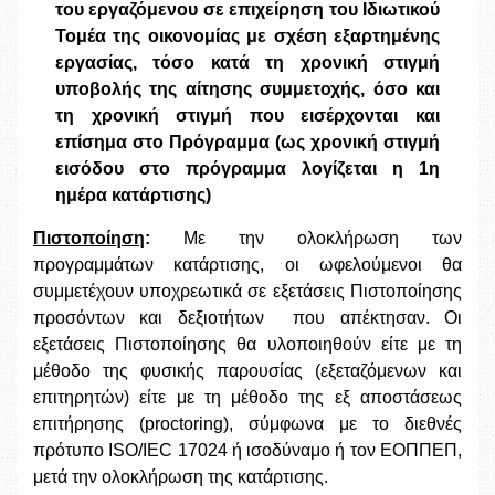
του εργαζόμενου σε επιχείρηση του Ιδιωτικού
Τομέα της οικονομίας με σχέση εξαρτημένης
εργασίας, τόσο κατά τη χρονική στιγμή
υποβολής της αίτησης συμμετοχής, όσο και
τη χρονική στιγμή που εισέρχονται και
επίσημα στο Πρόγραμμα (ως χρονική στιγμή
εισόδου στο πρόγραμμα λογίζεται η 1η
ημέρα κατάρτισης)
Πιστοποίηση
:
Με την ολοκλήρωση των
προγραμμάτων κατάρτισης, οι ωφελούμενοι θα
συμμετέχουν υποχρεωτικά σε εξετάσεις Πιστοποίησης
προσόντων και δεξιοτήτων που απέκτησαν. Οι
εξετάσεις Πιστοποίησης θα υλοποιηθούν είτε με τη
μέθοδο της φυσικής παρουσίας (εξεταζόμενων και
επιτηρητών) είτε με τη μέθοδο της εξ αποστάσεως
επιτήρησης (proctoring), σύμφωνα με το διεθνές
πρότυπο ISO/IEC 17024 ή ισοδύναμο ή τον ΕΟΠΠΕΠ,
μετά την ολοκλήρωση της κατάρτισης.