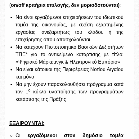
(
on
/
off
κριτήρια επιλογής, δεν μοριοδοτούνται)
:
Να είναι εργαζόμενοι επιχειρήσεων του ιδιωτικού
τομέα της οικονομίας, με σχέση εξαρτημένης
εργασίας, ανεξαρτήτως του κλάδου ή της
επιχείρησης όπου απασχολούνται.
Να κατέχουν Πιστοποιητικό Βασικών Δεξιοτήτων
ΤΠΕ* για το αντικείμενο κατάρτισης με τίτλο:
«Ψηφιακό Μάρκετινγκ & Ηλεκτρονικό Εμπόριο»
Να είναι κάτοικοι της Περιφέρειας Νοτίου Αιγαίου
και μόνο
Να μην έχουν παρακολουθήσει πρόγραμμα κατά
ο
τον 1
κύκλο υλοποίησης των προγραμμάτων
κατάρτισης της Πράξης
ΕΞΑΙΡΟΥΝΤΑΙ:
Οι
εργαζόμενοι στον δημόσιο τομέα