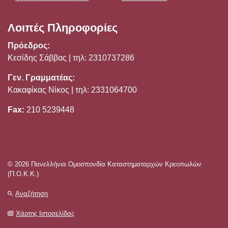
Λοιπές Πληροφορίες
Πρόεδρος:
Κεσίδης Σάββας | τηλ: 2310737286
Γεν. Γραμματέας:
Κακαφίκας Νίκος | τηλ: 2331064700
Fax:
210 5239448
© 2026 Πανελλήνια Ομοσπονδία Καταστηματαρχών Κρεοπωλών
(Π.Ο.Κ.Κ.)
Αναζήτηση
Χάρτης Ιστοσελίδας