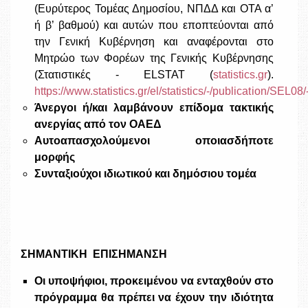
(Ευρύτερος Τομέας Δημοσίου, ΝΠΔΔ και ΟΤΑ α’
ή β’ βαθμού) και αυτών που εποπτεύονται από
την Γενική Κυβέρνηση και αναφέρονται στο
Μητρώο των Φορέων της Γενικής Κυβέρνησης
(Στατιστικές - ELSTAT (
statistics.gr
).
https://www.statistics.gr/el/statistics/-/publication/SEL08/
Άνεργοι ή/και λαμβάνουν επίδομα τακτικής
ανεργίας από τον ΟΑΕΔ
Αυτοαπασχολούμενοι οποιασδήποτε
μορφής
Συνταξιούχοι ιδιωτικού και δημόσιου τομέα
ΣΗΜΑΝΤΙΚΗ ΕΠΙΣΗΜΑΝΣΗ
Οι υποψήφιοι, προκειμένου να ενταχθούν στο
πρόγραμμα θα πρέπει να έχουν την ιδιότητα