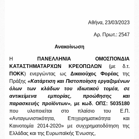
Χρήσιμοι Σύνδεσμοι
Αθήνα, 23/03/2023
Επικοινωνία
Αρ. Πρωτ.: 2547
Ανακοίνωση
Η
ΠΑΝΕΛΛΗΝΙΑ
ΟΜΟΣΠΟΝΔΙΑ
ΚΑΤΑΣΤΗΜΑΤΑΡΧΩΝ ΚΡΕΟΠΩΛΩΝ
(με δ.τ.
ΠΟΚΚ
) ενεργώντας ως
Δικαιούχος Φορέας
της
Πράξης
«Κατάρτιση και Πιστοποίηση εργαζομένων
όλων των κλάδων του ιδιωτικού τομέα, σε
αντικείμενα εμπορίας, προώθησης και
παρασκευής προϊόντων»,
με κωδ. ΟΠΣ:
5035180
που υλοποιείται στο πλαίσιο του Ε.Π.
«Ανταγωνιστικότητα, Επιχειρηματικότητα και
Καινοτομία 2014-2020» με συγχρηματοδότηση της
Ελλάδας και της Ευρωπαϊκής Ένωσης,