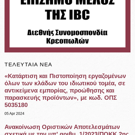
ΤΕΛΕΥΤΑΊΑ ΝΈΑ
«Κατάρτιση και Πιστοποίηση εργαζομένων
όλων των κλάδων του ιδιωτικού τομέα, σε
αντικείμενα εμπορίας, προώθησης και
παρασκευής προϊόντων», με κωδ. ΟΠΣ
5035180
05 Apr 2024
Ανακοίνωση Οριστικών Αποτελεσμάτων
σχετικά με την υπ’ αριθμ. 1/2023/ΠΟΚΚ 2ης