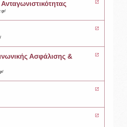
 Ανταγωνιστικότητας
.gr/
/
ινωνικής Ασφάλισης &
gr/