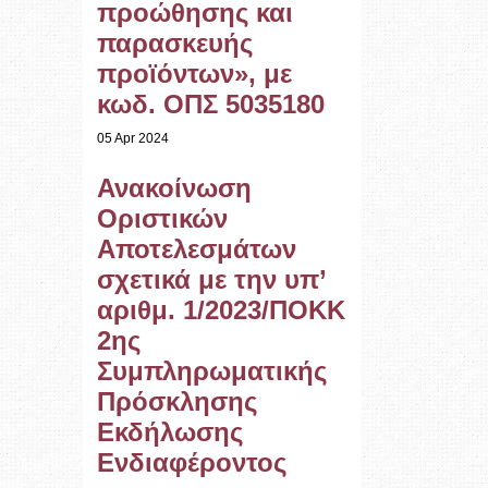
προώθησης και
παρασκευής
προϊόντων», με
κωδ. ΟΠΣ 5035180
05 Apr 2024
Ανακοίνωση
Οριστικών
Αποτελεσμάτων
σχετικά με την υπ’
αριθμ. 1/2023/ΠΟΚΚ
2ης
Συμπληρωματικής
Πρόσκλησης
Εκδήλωσης
Ενδιαφέροντος