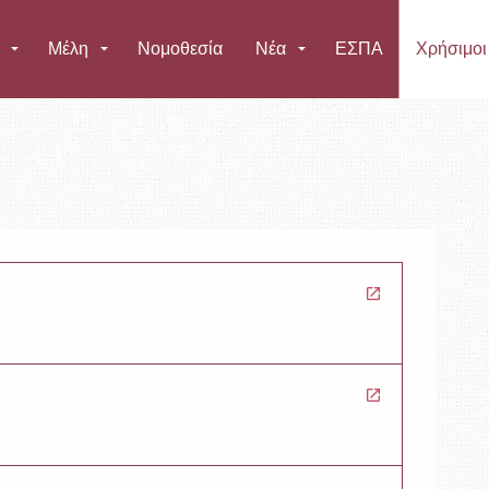
Μετάβαση στο κύριο περιεχόμενο
Μέλη
Νομοθεσία
Νέα
ΕΣΠΑ
Χρήσιμοι