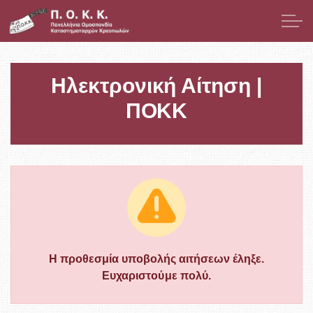
Μετάβαση στο κύριο περιεχόμενο
Παρουσίαση
Ηλεκτρονική Αίτηση |
Μέλη
ΠΟΚΚ
Νομοθεσία
Νέα
ΕΣΠΑ
Χρήσιμοι Σύνδεσμοι
Η προθεσμία υποβολής αιτήσεων έληξε.
Ευχαριστούμε πολύ.
Επικοινωνία