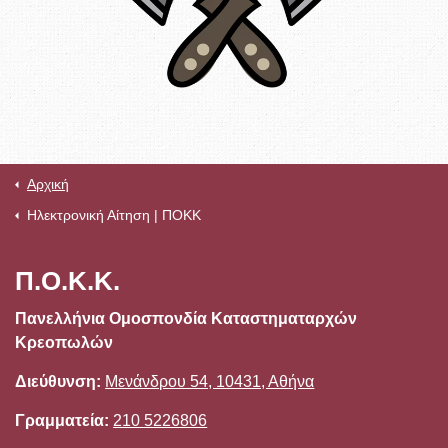
Αρχική
Ηλεκτρονική Αίτηση | ΠΟΚΚ
Π.Ο.Κ.Κ.
Πανελλήνια Ομοσπονδία Καταστηματαρχών
Κρεοπωλών
Διεύθυνση:
Μενάνδρου 54, 10431, Αθήνα
Γραμματεία:
210 5226806