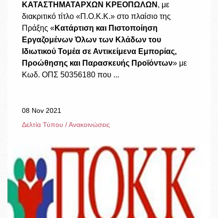
ΚΑΤΑΣΤΗΜΑΤΑΡΧΩΝ ΚΡΕΟΠΩΛΩΝ
, με
διακριτικό τίτλο «Π.Ο.Κ.Κ.» στο πλαίσιο της
Πράξης «
Κατάρτιση και Πιστοποίηση
Εργαζομένων Όλων των Κλάδων του
Ιδιωτικού Τομέα σε Αντικείμενα Εμπορίας,
Προώθησης και Παρασκευής Προϊόντων
» με
Κωδ. ΟΠΣ 50356180 που ...
08 Nov 2021
Δελτία Τύπου / Ανακοινώσεις