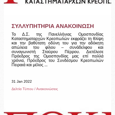
ΣΥΛΛΥΠΗΤΗΡΙΑ ΑΝΑΚΟΙΝΩΣΗ
Το Δ.Σ. της Πανελλήνιας Ομοσπονδίας
Καταστηματαρχών Κρεοπωλών εκφράζει τη θλίψη
και την βαθύτατη οδύνη του για την αδόκητη
απώλεια του φίλου – συνάδελφου και
συναγωνιστή Σταύρου Πέρρου. Διετέλεσε
Πρόεδρος της Ομοσπονδίας μας επί πολλά
χρόνια, Πρόεδρος του Συνδέσμου Κρεοπωλών
Πειραιά και μέλος ...
31 Jan 2022
Δελτία Τύπου / Ανακοινώσεις