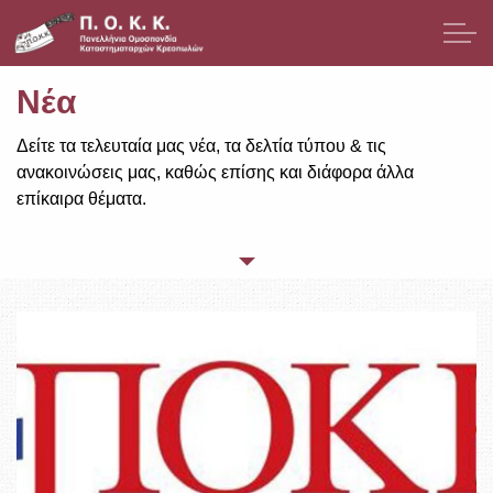
Μετάβαση στο κύριο περιεχόμενο
Νέα
Παρουσίαση
Δείτε τα τελευταία μας νέα, τα δελτία τύπου & τις
Μέλη
ανακοινώσεις μας, καθώς επίσης και διάφορα άλλα
επίκαιρα θέματα.
Νομοθεσία
Νέα
Δελτία Τύπου / Ανακοινώσεις
Επίκαιρα Θέματα
ΕΣΠΑ