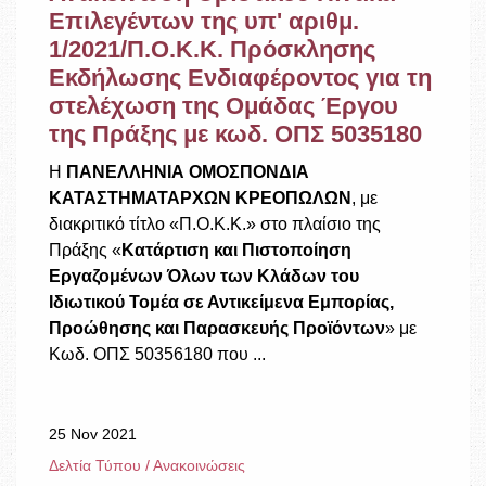
Επιλεγέντων της υπ' αριθμ.
1/2021/Π.Ο.Κ.Κ. Πρόσκλησης
Εκδήλωσης Ενδιαφέροντος για τη
στελέχωση της Ομάδας Έργου
της Πράξης με κωδ. ΟΠΣ 5035180
Η
ΠΑΝΕΛΛΗΝΙΑ ΟΜΟΣΠΟΝΔΙΑ
ΚΑΤΑΣΤΗΜΑΤΑΡΧΩΝ ΚΡΕΟΠΩΛΩΝ
, με
διακριτικό τίτλο «Π.Ο.Κ.Κ.» στο πλαίσιο της
Πράξης «
Κατάρτιση και Πιστοποίηση
Εργαζομένων Όλων των Κλάδων του
Ιδιωτικού Τομέα σε Αντικείμενα Εμπορίας,
Προώθησης και Παρασκευής Προϊόντων
» με
Κωδ. ΟΠΣ 50356180 που ...
25 Nov 2021
Δελτία Τύπου / Ανακοινώσεις