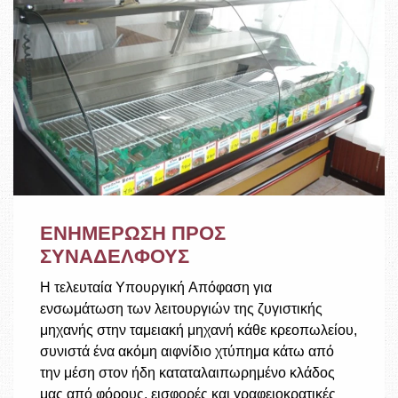
ΕΝΗΜΕΡΩΣΗ ΠΡΟΣ
ΣΥΝΑΔΕΛΦΟΥΣ
Η τελευταία Yπουργική Aπόφαση για
ενσωμάτωση των λειτουργιών της ζυγιστικής
μηχανής στην ταμειακή μηχανή κάθε κρεοπωλείου,
συνιστά ένα ακόμη αιφνίδιο χτύπημα κάτω από
την μέση στον ήδη καταταλαιπωρημένο κλάδος
μας από φόρους, εισφορές και γραφειοκρατικές