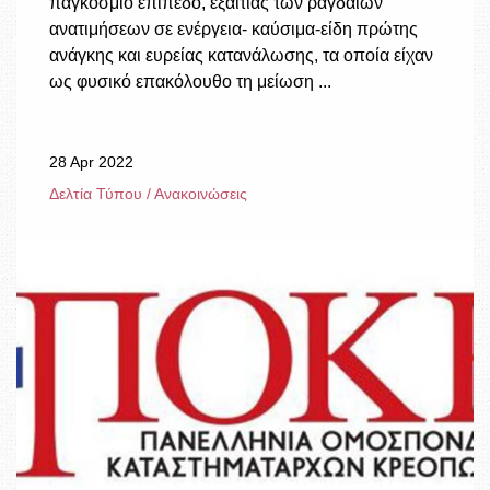
παγκόσμιο επίπεδο, εξαιτίας των ραγδαίων
ανατιμήσεων σε ενέργεια- καύσιμα-είδη πρώτης
ανάγκης και ευρείας κατανάλωσης, τα οποία είχαν
ως φυσικό επακόλουθο τη μείωση ...
28 Apr 2022
Δελτία Τύπου / Ανακοινώσεις