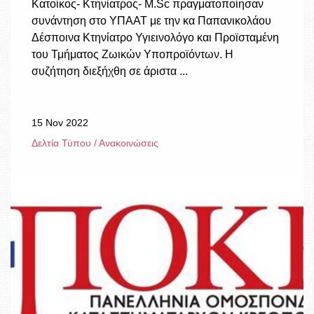
Κατοίκος- Κτηνίατρος- M.Sc πραγματοποίησαν
συνάντηση στο ΥΠΑΑΤ με την κα Παπανικολάου
Δέσποινα Κτηνίατρο Υγιεινολόγο και Προϊσταμένη
του Τμήματος Ζωικών Υποπροϊόντων. Η
συζήτηση διεξήχθη σε άριστα ...
15 Nov 2022
Δελτία Τύπου / Ανακοινώσεις