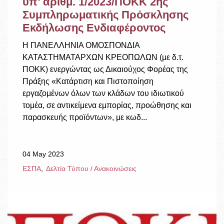
υπ’ αριθμ. 1/2023/ΠΟΚΚ 2ης
Συμπληρωματικής Πρόσκλησης
Εκδήλωσης Ενδιαφέροντος
Η ΠΑΝΕΛΛΗΝΙΑ ΟΜΟΣΠΟΝΔΙΑ
ΚΑΤΑΣΤΗΜΑΤΑΡΧΩΝ ΚΡΕΟΠΩΛΩΝ (με δ.τ.
ΠΟΚΚ) ενεργώντας ως Δικαιούχος Φορέας της
Πράξης «Κατάρτιση και Πιστοποίηση
εργαζομένων όλων των κλάδων του ιδιωτικού
τομέα, σε αντικείμενα εμπορίας, προώθησης και
παρασκευής προϊόντων», με κωδ...
04 May 2023
ΕΣΠΑ
Δελτία Τύπου / Ανακοινώσεις