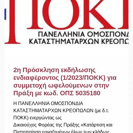
2η Πρόσκληση εκδήλωσης
ενδιαφέροντος (1/2023/ΠΟΚΚ) για
συμμετοχή ωφελούμενων στην
Πράξη με κωδ. ΟΠΣ 5035180
Η ΠΑΝΕΛΛΗΝΙΑ ΟΜΟΣΠΟΝΔΙΑ
ΚΑΤΑΣΤΗΜΑΤΑΡΧΩΝ ΚΡΕΟΠΩΛΩΝ (με δ.τ.
ΠΟΚΚ) ενεργώντας ως
Δικαιούχος Φορέας της Πράξης «Κατάρτιση και
Πιστοποίηση εργαζομένων όλων των κλάδων