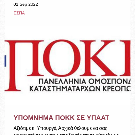
01 Sep 2022
ΕΣΠΑ
ΥΠΟΜΝΗΜΑ ΠΟΚΚ ΣΕ ΥΠΑΑΤ
Αξιότιμε κ. Υπουργέ, Αρχικά θέλουμε να σας