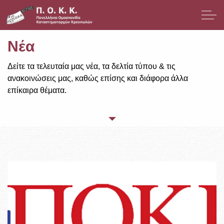
Μετάβαση στο κύριο περιεχόμενο
Νέα
Παρουσίαση
Δείτε τα τελευταία μας νέα, τα δελτία τύπου & τις
Μέλη
ανακοινώσεις μας, καθώς επίσης και διάφορα άλλα
επίκαιρα θέματα.
Νομοθεσία
Νέα
Δελτία Τύπου / Ανακοινώσεις
Επίκαιρα Θέματα
ΕΣΠΑ