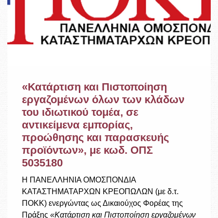
Χρήσιμοι Σύνδεσμοι
Επικοινωνία
«Κατάρτιση και Πιστοποίηση
εργαζομένων όλων των κλάδων
του ιδιωτικού τομέα, σε
αντικείμενα εμπορίας,
προώθησης και παρασκευής
προϊόντων», με κωδ. ΟΠΣ
5035180
Η ΠΑΝΕΛΛΗΝΙΑ ΟΜΟΣΠΟΝΔΙΑ
ΚΑΤΑΣΤΗΜΑΤΑΡΧΩΝ ΚΡΕΟΠΩΛΩΝ (με δ.τ.
ΠΟΚΚ) ενεργώντας ως Δικαιούχος Φορέας της
Πράξης
«Κατάρτιση και Πιστοποίηση εργαζομένων